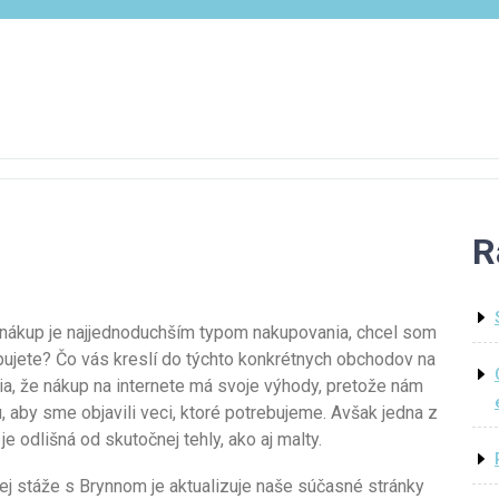
R
te nákup je najjednoduchším typom nakupovania, chcel som
ujete? Čo vás kreslí do týchto konkrétnych obchodov na
a, že nákup na internete má svoje výhody, pretože nám
 aby sme objavili veci, ktoré potrebujeme. Avšak jedna z
e odlišná od skutočnej tehly, ako aj malty.
ej stáže s Brynnom je aktualizuje naše súčasné stránky