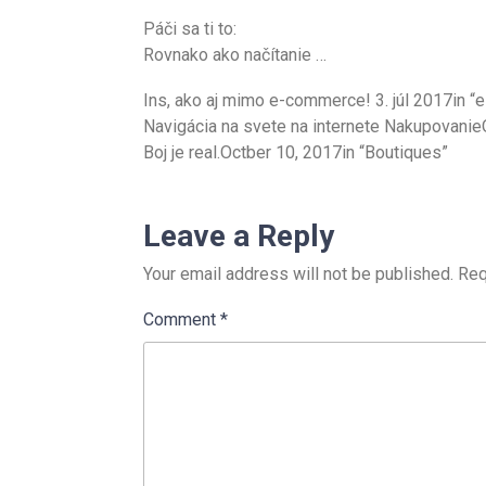
Páči sa ti to:
Rovnako ako načítanie …
Ins, ako aj mimo e-commerce! 3. júl 2017in 
Navigácia na svete na internete Nakupovanie
Boj je real.Octber 10, 2017in “Boutiques”
Leave a Reply
Your email address will not be published.
Req
Comment
*