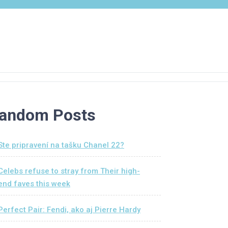
andom Posts
Ste pripravení na tašku Chanel 22?
Celebs refuse to stray from Their high-
end faves this week
Perfect Pair: Fendi, ako aj Pierre Hardy