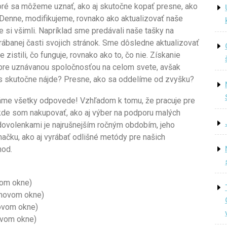
oré sa môžeme uznať, ako aj skutočne kopať presne, ako
 Denne, modifikujeme, rovnako ako aktualizovať naše
e si všimli. Napríklad sme predávali naše tašky na
ábanej časti svojich stránok. Sme dôsledne aktualizovať
 zistili, čo funguje, rovnako ako to, čo nie. Získanie
obre uznávanou spoločnosťou na celom svete, avšak
 nás skutočne nájde? Presne, ako sa oddelíme od zvyšku?
máme všetky odpovede! Vzhľadom k tomu, že pracuje pre
 kde som nakupovať, ako aj výber na podporu malých
dovolenkami je najrušnejším ročným obdobím, jeho
načku, ako aj vyrábať odlišné metódy pre našich
hod.
ovom okne)
v novom okne)
novom okne)
ovom okne)