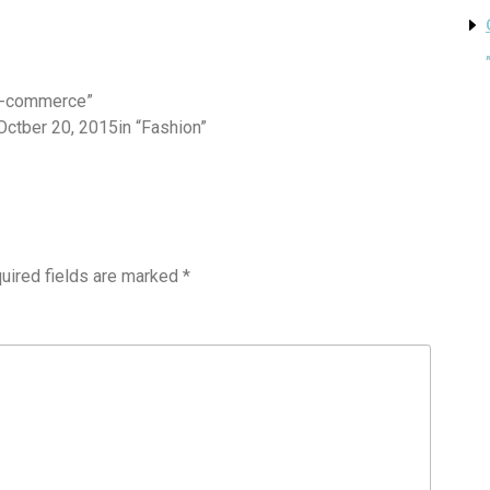
“e-commerce”
Octber 20, 2015in “Fashion”
uired fields are marked
*