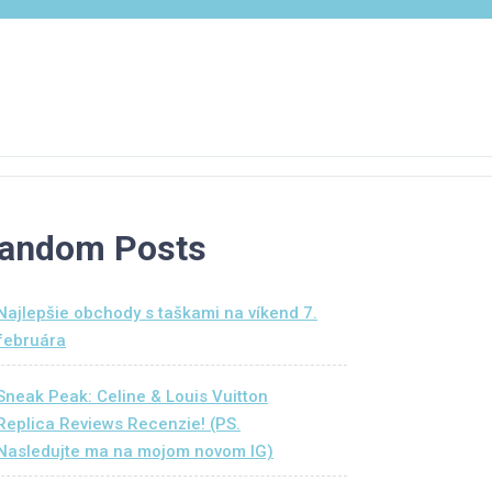
andom Posts
Najlepšie obchody s taškami na víkend 7.
februára
Sneak Peak: Celine & Louis Vuitton
Replica Reviews Recenzie! (PS.
Nasledujte ma na mojom novom IG)