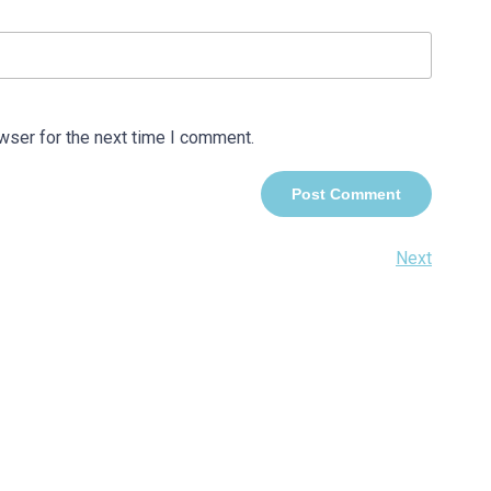
wser for the next time I comment.
Next
Next
Post